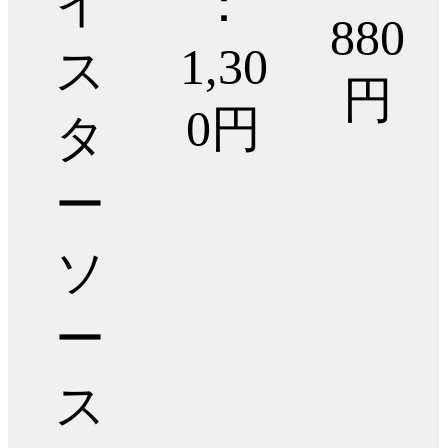
イ
：
880
1,30
ス
円
0円
タ
ー
ソ
ー
ス