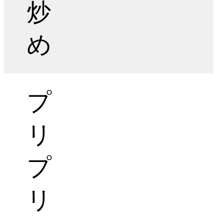
炒
め
プ
リ
プ
リ