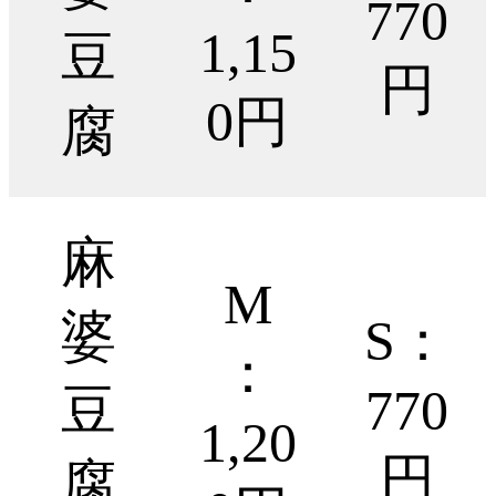
770
1,15
豆
円
0円
腐
麻
M
婆
S：
：
豆
770
1,20
円
腐