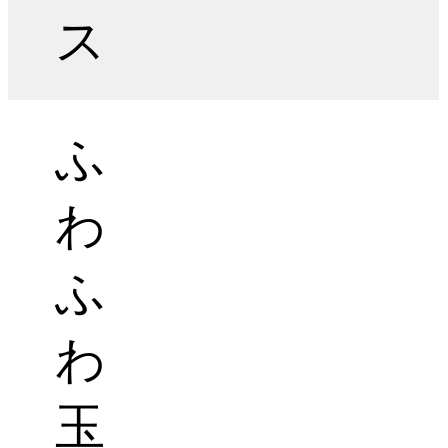
ス
ふ
わ
ふ
わ
玉