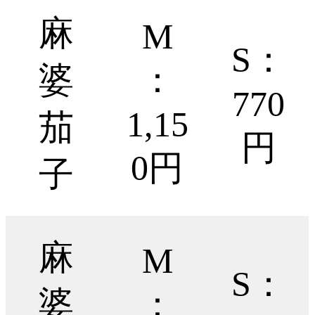
麻
M
S：
婆
：
770
1,15
茄
円
0円
子
麻
M
S：
婆
：